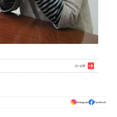
古い記事
Instagram
Facebook