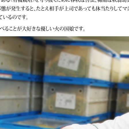
事態が発生すると、たとえ相手が上司であっても体当たりしてマ
ているのです。
べることが大好きな優しい火の国娘です。