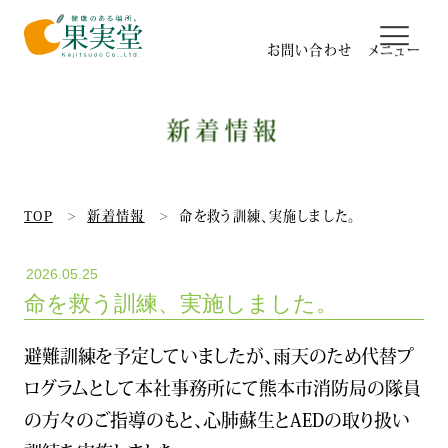
お問い合わせ
新着情報
日本最大のベビーリーフ農場
果実堂のパッキング工場
TOP
新着情報
命を救う訓練、実施しました。
2026.05.25
有機栽培&GGAP
命を救う訓練、実施しました。
研究所&品質管理
避難訓練を予定していましたが、雨天のため代替プ
ログラムとして本社事務所にて熊本市消防局の隊員
高瀬式14回転ハウス
の方々のご指導のもと、心肺蘇生とAEDの取り扱い