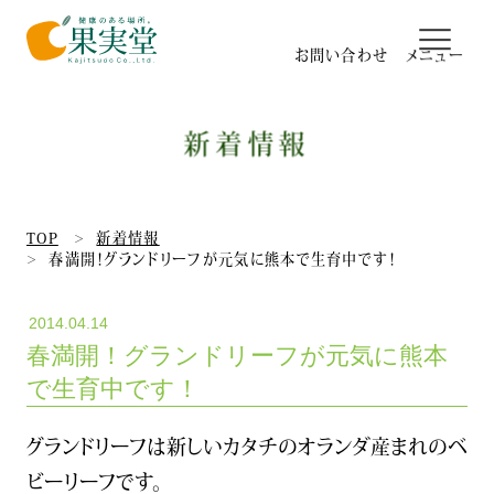
お問い合わせ
新着情報
日本最大のベビーリーフ農場
果実堂のパッキング工場
TOP
新着情報
春満開！グランドリーフが元気に熊本で生育中です！
有機栽培&GGAP
2014.04.14
春満開！グランドリーフが元気に熊本
研究所&品質管理
で生育中です！
グランドリーフは新しいカタチのオランダ産まれのベ
高瀬式14回転ハウス
ビーリーフです。